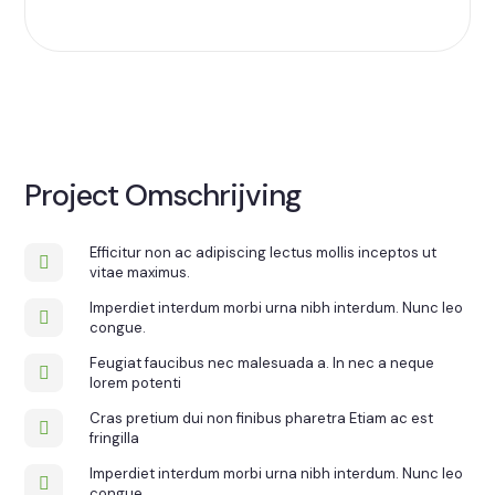
Project Omschrijving
Efficitur non ac adipiscing lectus mollis inceptos ut
vitae maximus.
Imperdiet interdum morbi urna nibh interdum. Nunc leo
congue.
Feugiat faucibus nec malesuada a. In nec a neque
lorem potenti
Cras pretium dui non finibus pharetra Etiam ac est
fringilla
Imperdiet interdum morbi urna nibh interdum. Nunc leo
congue.