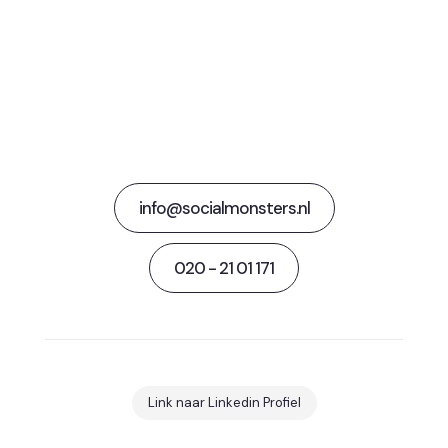
Tijd om kennis te
maken?
info@socialmonsters.nl
020 - 21 01 171
Link naar Linkedin Profiel