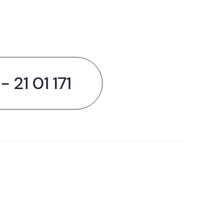
 maken?
 21 01 171