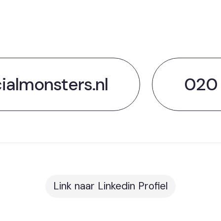
m kennis te
ialmonsters.nl
020 -
Link naar Linkedin Profiel