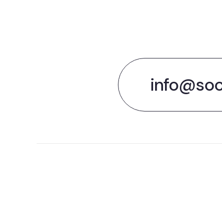
Tijd o
info@soc